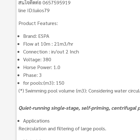
สนใจติดต่อ 0657595919
line ID:luiios79
Product Features:
Brand: ESPA
Flow at 10m : 21m3/hr
Connection : in/out 2 Inch
Voltage: 380
Horse Power: 1.0
Phase: 3
for pools:(m3): 150
(*) Swimming pool volume (m3): Considering water circul
Quiet-running single-stage, self-priming, centrifugal
Applications
Recirculation and filtering of large pools.