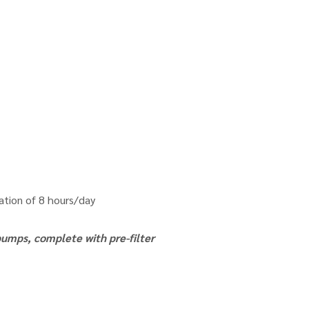
ation of 8 hours/day
 pumps, complete with pre-filter