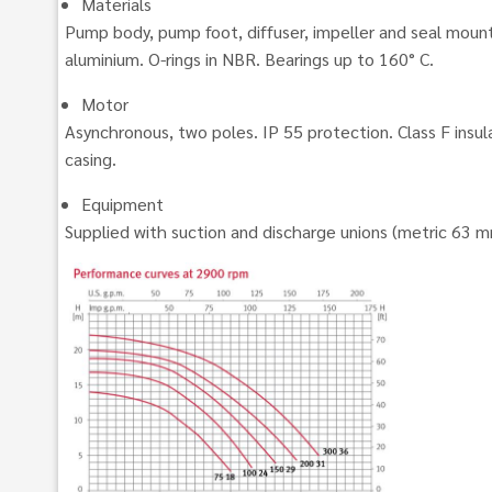
Materials
Pump body, pump foot, diffuser, impeller and seal mounti
aluminium. O-rings in NBR. Bearings up to 160° C.
Motor
Asynchronous, two poles. IP 55 protection. Class F insul
casing.
Equipment
Supplied with suction and discharge unions (metric 63 m