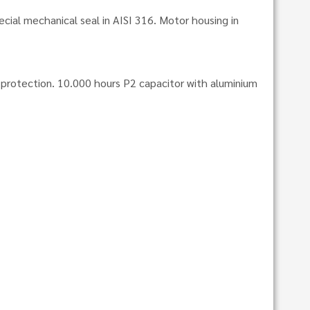
cial mechanical seal in AISI 316. Motor housing in
l protection. 10.000 hours P2 capacitor with aluminium