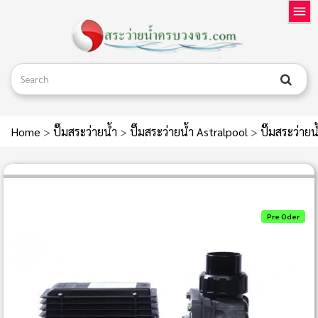
Home
>
ปั๊มสระว่ายน้ำ
>
ปั๊มสระว่ายน้ำ Astralpool
>
ปั๊มสระว่าย
Pre Oder