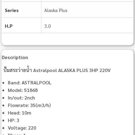
Series
Alaska Plus
H.P
3.0
Description
ปั๊มสระว่ายน้ำ Astralpool ALASKA PLUS 3HP 220V
Band: ASTRALPOOL
Model: 51868
In/out: 2nch
Flowrate: 35(m3/h)
Head: 10m
HP: 3
Voltage: 220