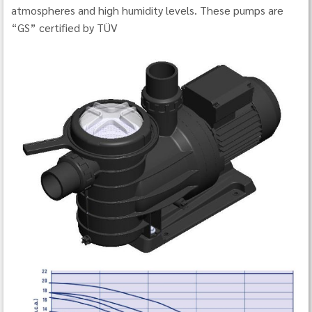
atmospheres and high humidity levels. These pumps are
“GS” certified by TÜV