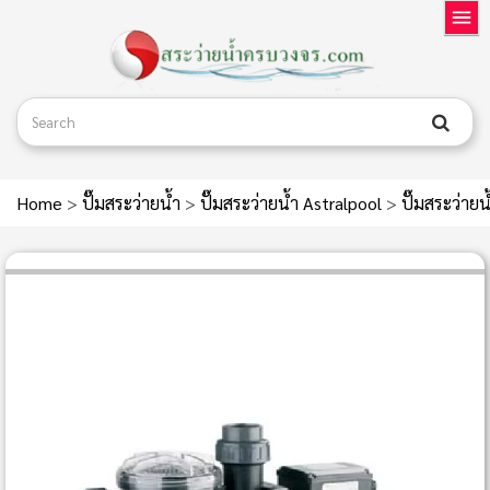
Home
>
ปั๊มสระว่ายน้ำ
>
ปั๊มสระว่ายน้ำ Astralpool
>
ปั๊มสระว่า