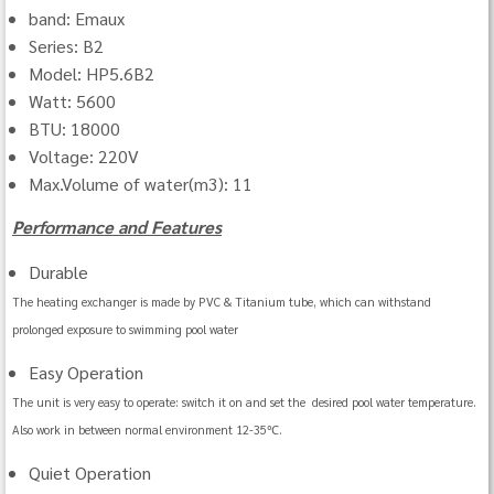
band: Emaux
Series: B2
Model: HP5.6B2
Watt: 5600
BTU: 18000
Voltage: 220V
Max.Volume of water(m3): 11
Performance and Features
Durable
The heating exchanger is made by PVC & Titanium tube, which can withstand
prolonged exposure to swimming pool water
Easy Operation
The unit is very easy to operate: switch it on and set the desired pool water temperature.
Also work in between normal environment 12-35℃.
Quiet Operation