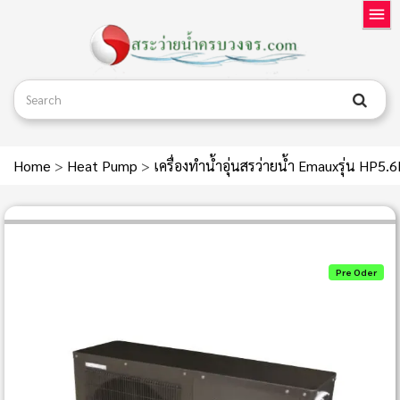
Home
>
Heat Pump
>
เครื่องทำน้ำอุ่นสรว่ายน้ำ Emauxรุ่น HP5.
Pre Oder