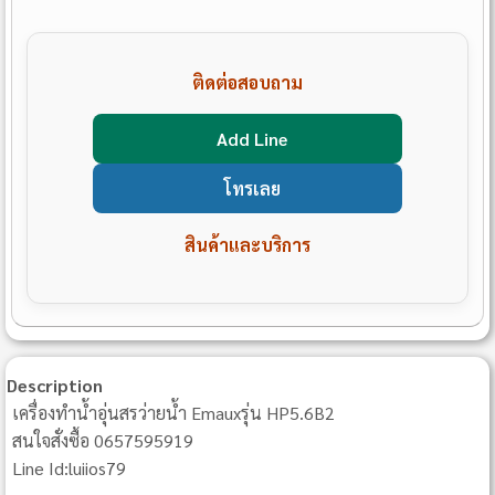
ติดต่อสอบถาม
Add Line
โทรเลย
สินค้าและบริการ
Description
เครื่องทำน้ำอุ่นสรว่ายน้ำ Emauxรุ่น HP5.6B2
สนใจสั่งซื้อ 0657595919
Line Id:luiios79