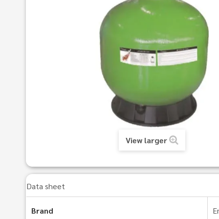
View larger
Data sheet
Brand
E