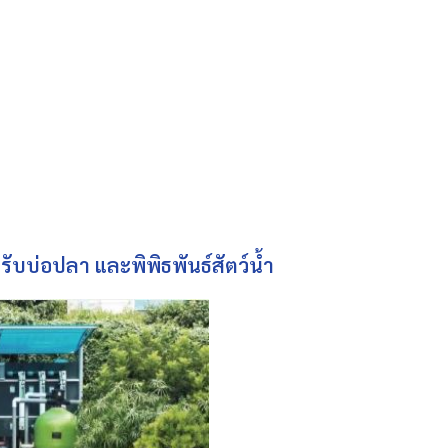
รับบ่อปลา และพิพิธพันธ์สัตว์น้ำ