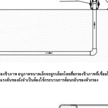
กรองชีวภาพ อนุภาคขนาดเล็กจะถูกบล็อกโดยสื่อกรองชีวภาพที่เชื่อ
อยแรงดันของถังจำเป็นต้องใช้กระบวนการย้อนกลับของตัวกรอง