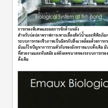
การกรองพิเศษและผลการซักด้านหลัง
สำหรับบ่อปลาคราฟการเพาะเลี้ยงสัตว์น้ำและพิพิธภัณฑ์
ระบบการกรองชีวภาพเป็นมิตรกับสิ่งแวดล้อมด้วยการกร
มันแก้ไขปัญหาการรวมตัวกันของถังทรายแบบดั้งเดิม มัน
ที่สวยงามและทันสมัย ​​แต่ยังลดขนาดของระบบการกรองใ
ดั้งเดิม