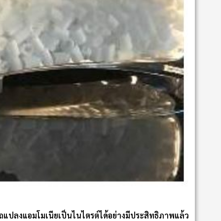
รถแปลงแอมโมเนียเป็นไนไตรต์ได้อย่างมีประสิทธิภาพแล้ว