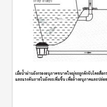
เมื่อน้ำผ่านถังกรองอนุภาคขนาดใหญ่จะถูกดักจับโดยสื่อ
และแรงดันภายในถังจะเพิ่มขึ้น เพื่อล้างอนุภาคและปล่