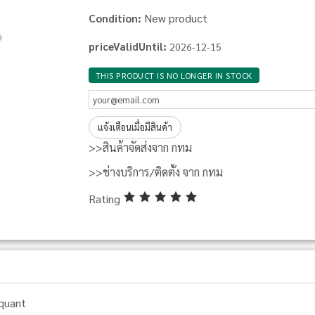
New product
Condition:
priceValidUntil:
2026-12-15
THIS PRODUCT IS NO LONGER IN STOCK
แจ้งเตือนเมื่อมีสินค้า
>>สินค้าจัดส่งจาก กทม
>>ช่างบริการ/ติดตั้ง จาก กทม
Rating
quant