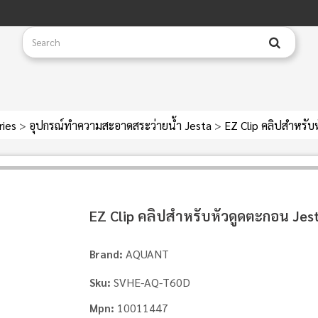
ries
>
อุปกรณ์ทำความสะอาดสระว่ายน้ำ Jesta
>
EZ Clip คลิปสําหรั
EZ Clip คลิปสําหรับหัวดูดตะกอน Jes
AQUANT
Brand:
SVHE-AQ-T60D
Sku:
10011447
Mpn: