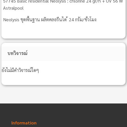
57745 Basic residential Neolysis : chlorine 24 gr/h + UV 56 W
Astralpool
Neolysis ชุดพื้นฐาน ผลิตคลอรีนได ้ 24 กรัม/ชั่วโมง
บทวิจารณ์
ยังไม่มีคำวิจารณ์ใดๆ
Information