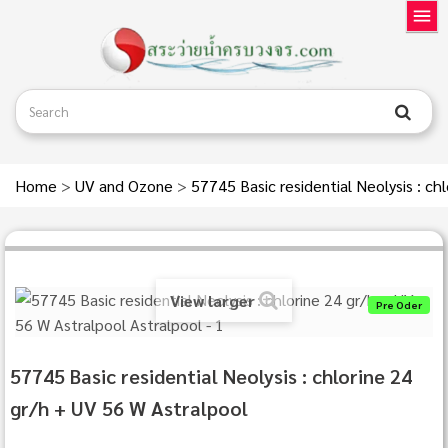
Home
>
UV and Ozone
>
57745 Basic residential Neolysis : ch
View larger
Pre Oder
57745 Basic residential Neolysis : chlorine 24
gr/h + UV 56 W Astralpool