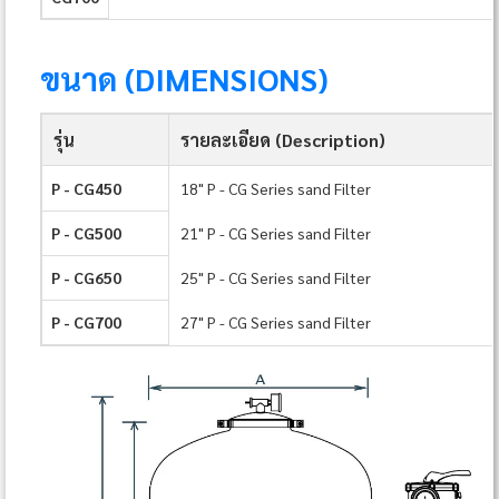
ขนาด (DIMENSIONS)
รุ่น
รายละเอียด (Description)
P - CG450
18" P - CG Series sand Filter
P - CG500
21" P - CG Series sand Filter
P - CG650
25" P - CG Series sand Filter
P - CG700
27" P - CG Series sand Filter