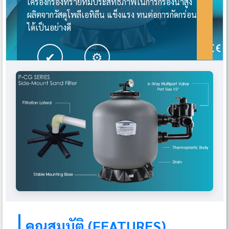
เครื่องกรองทรายที่มีประสิทธิภาพในการกรองน้ำสูง
ผลิตจากวัสดุโพลีเอทิลีน แข็งแรง ทนต่อการกัดกร่อน
ได้เป็นอย่างดี
✔
⚙
ประสิทธิภาพสูง
ติดตั้งง่าย
คุณสมบัติ (FEATURES)