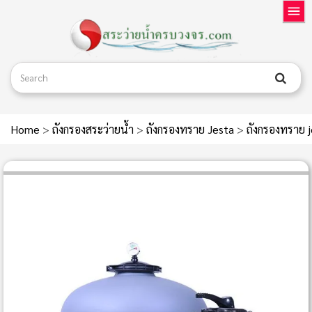
Home
>
ถังกรองสระว่ายน้ำ
>
ถังกรองทราย Jesta
>
ถังกรองทราย 