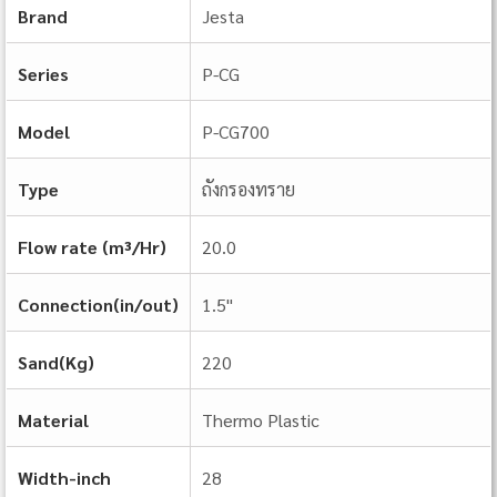
Brand
Jesta
Series
P-CG
Model
P-CG700
Type
ถังกรองทราย
Flow rate (m³/Hr)
20.0
Connection(in/out)
1.5"
Sand(Kg)
220
Material
Thermo Plastic
Width-inch
28