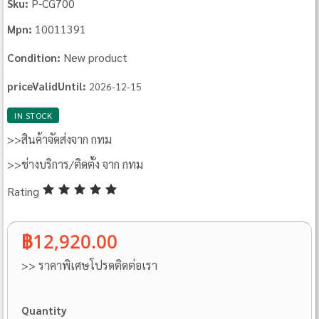
P-CG700
Sku:
10011391
Mpn:
New product
Condition:
priceValidUntil:
2026-12-15
IN STOCK
>>สินค้าจัดส่งจาก กทม
>>ช่างบริการ/ติดตั้ง จาก กทม
Rating
฿12,920.00
>> ราคาพิเศษโปรดติดต่อเรา
Quantity