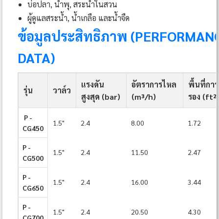
บ่อปลา, น้ำพุ, สระน้ำในสวน
ผู้ดูแลสระน้ำ, น้ำเกลือ และน้ำจืด
ข้อมูลประสิทธิภาพ (PERFORMAN
DATA)
แรงดัน
อัตราการไหล
พื้นที่กา
รุ่น
วาล์ว
สูงสุด (bar)
(m³/h)
รอง (ft²
P -
1.5"
2.4
8.00
1.72
CG450
P -
1.5"
2.4
11.50
2.47
CG500
P -
1.5"
2.4
16.00
3.44
CG650
P -
1.5"
2.4
20.50
4.30
CG700