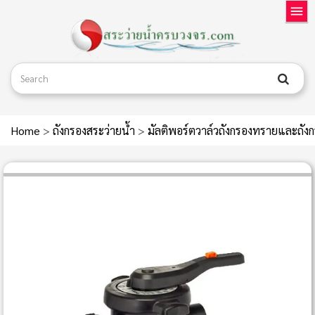
Home
>
ถังกรองสระว่ายน้ำ
>
มัลติพอร์ตวาล์วถังกรองทรายและถัง