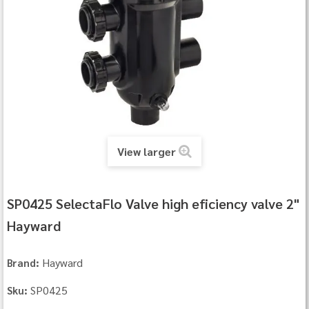
View larger
SP0425 SelectaFlo Valve high eficiency valve 2"
Hayward
Hayward
Brand:
SP0425
Sku: