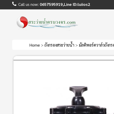
Call us now:
0657595919,Line ID:luiios2
Home
>
ถังกรองสระว่ายน้ำ
>
มัลติพอร์ตวาล์วถังก