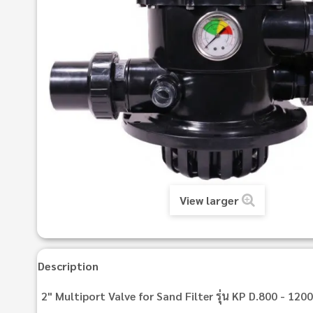
View larger
Description
2" Multiport Valve for Sand Filter รุ่น KP D.800 - 120