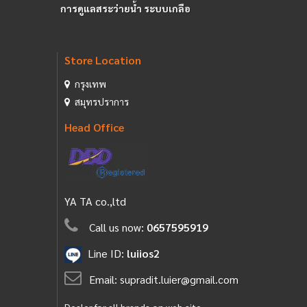
การดูแลสระว่ายน้ำ ระบบเกลือ
Store Location
กรุงเทพ
สมุทรปราการ
Head Office
YA TA co.,ltd
Call us now:
0657595919
Line ID:
luiios2
Email:
supradit.luier@gmail.com
Dealer for all brands on web site