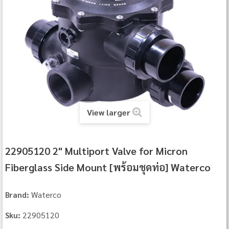
View larger
22905120 2" Multiport Valve for Micron
Fiberglass Side Mount [พร้อมชุดท่อ] Waterco
Waterco
Brand:
22905120
Sku: