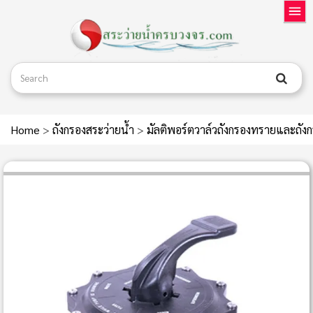
Home
>
ถังกรองสระว่ายน้ำ
>
มัลติพอร์ตวาล์วถังกรองทรายและถัง