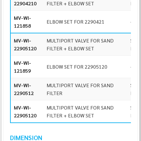
22904210
FILTER + ELBOW SET
MOU
MV-WI-
ELBOW SET FOR 2290421
-
121858
MV-WI-
MULTIPORT VALVE FOR SAND
SIDE
22905120
FILTER + ELBOW SET
MOU
MV-WI-
ELBOW SET FOR 22905120
-
121859
MV-WI-
MULTIPORT VALVE FOR SAND
SIDE
2290512
FILTER
MOU
MV-WI-
MULTIPORT VALVE FOR SAND
SIDE
22905120
FILTER + ELBOW SET
MOU
DIMENSION