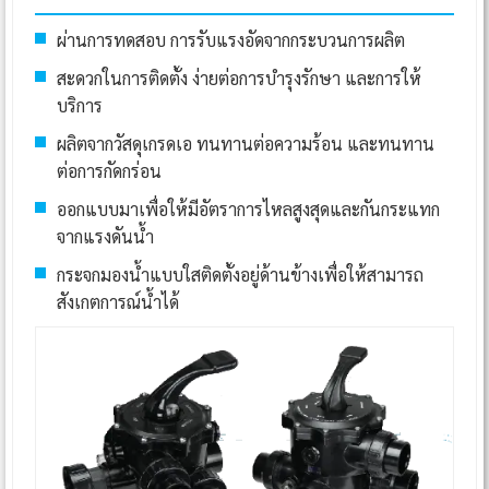
ผ่านการทดสอบ การรับแรงอัดจากกระบวนการผลิต
สะดวกในการติดตั้ง ง่ายต่อการบำรุงรักษา และการให้
บริการ
ผลิตจากวัสดุเกรดเอ ทนทานต่อความร้อน และทนทาน
ต่อการกัดกร่อน
ออกแบบมาเพื่อให้มีอัตราการไหลสูงสุดและกันกระแทก
จากแรงดันน้ำ
กระจกมองน้ำแบบใสติดตั้งอยู่ด้านข้างเพื่อให้สามารถ
สังเกตการณ์น้ำได้