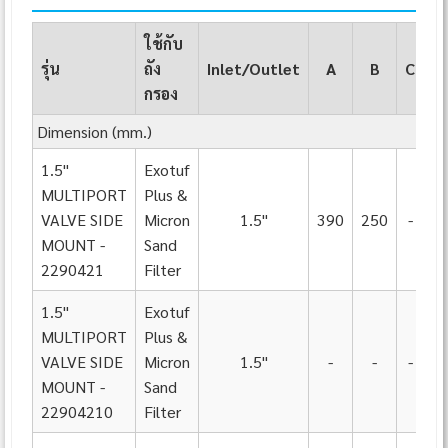
ใช้กับ
รุ่น
ถัง
Inlet/Outlet
A
B
C
กรอง
Dimension (mm.)
1.5"
Exotuf
MULTIPORT
Plus &
VALVE SIDE
Micron
1.5"
390
250
-
MOUNT -
Sand
2290421
Filter
1.5"
Exotuf
MULTIPORT
Plus &
VALVE SIDE
Micron
1.5"
-
-
-
MOUNT -
Sand
22904210
Filter